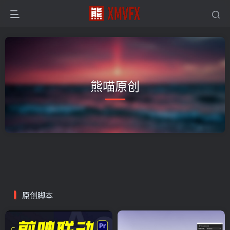
熊喵原创
原创脚本