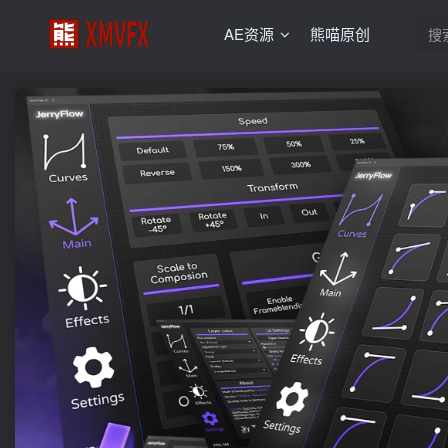
AE资源
熊喵原创