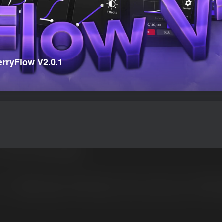
low V2.0.1