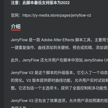
注意：此脚本最低支持版本为2022
官网：https://jry-media.store/pages/jerryflow-v2
介绍
JerryFlow 是一款 Adobe After Effect
一键重复操作、曲线添加到关键帧、预合成剪辑、添加调
此外，JerryFlow 还允许用户在脚本中添加 JerrySha
JerryFlow V2 是这个脚本的升级版本，它引入了
的简化。V2 版本提供即时曲线功能，允许用户实时试
整。它还包括一个主选项卡，提供了全面控制和多功能性
JerryFlow V2 还包含了效果选项，允许用户添加