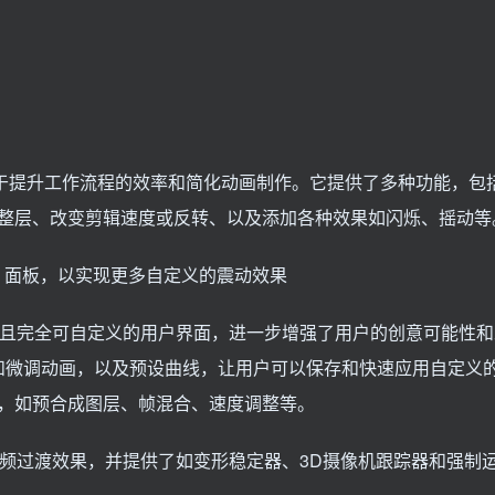
s 脚本工具，主要用于提升工作流程的效率和简化动画制作。它提供了多种功能，
整层、改变剪辑速度或反转、以及添加各种效果如闪烁、摇动等
ke UI 面板，以实现更多自定义的震动效果
一个动态且完全可自定义的用户界面，进一步增强了用户的创意可能性
验和微调动画，以及预设曲线，让用户可以保存和快速应用自定义
，如预合成图层、帧混合、速度调整等。
预建的视频过渡效果，并提供了如变形稳定器、3D摄像机跟踪器和强制