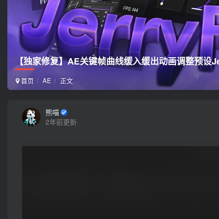
【独家修复】AE关键帧曲线缓入缓出动画调整预设JerryF
首页
AE
正文
熊喵
2年前更新