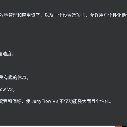
效地管理和应用资产，以及一个设置选项卡，允许用户个性化他
：
过渡速度。
，享受有趣的休息。
w V2。
偏好，使 JerryFlow V2 不仅功能强大而且个性化。